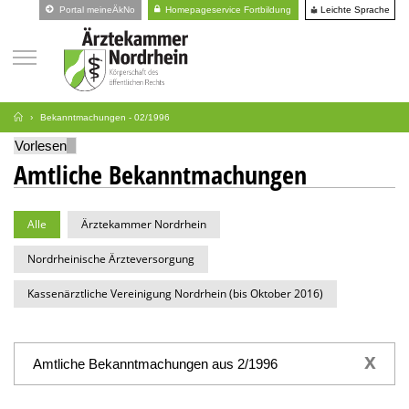
Leichte Sprache
Portal meineÄkNo
Homepageservice Fortbildung
Bekanntmachungen - 02/1996
Vorlesen
Amtliche Bekanntmachungen
Alle
Ärztekammer Nordrhein
Nordrheinische Ärzteversorgung
Kassenärztliche Vereinigung Nordrhein (bis Oktober 2016)
x
Amtliche Bekanntmachungen aus 2/1996