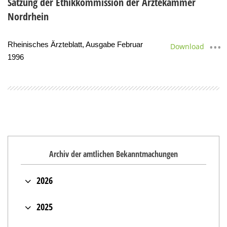
Satzung der Ethikkommission der Ärztekammer
Nordrhein
Rheinisches Ärzteblatt, Ausgabe Februar
Download
1996
Archiv der amtlichen Bekanntmachungen
2026
Juli (2)
2025
Mai (2)
Dezember (2)