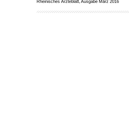
Rheinisches Ärzteblatt, Ausgabe März 2016