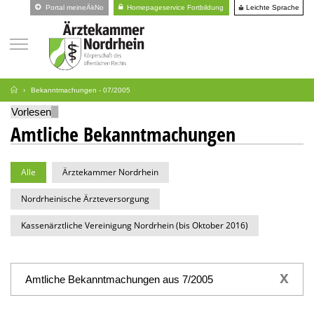
Leichte Sprache
Portal meineÄkNo
Homepageservice Fortbildung
Bekanntmachungen - 07/2005
Vorlesen
Amtliche Bekanntmachungen
Alle
Ärztekammer Nordrhein
Nordrheinische Ärzteversorgung
Kassenärztliche Vereinigung Nordrhein (bis Oktober 2016)
x
Amtliche Bekanntmachungen aus 7/2005