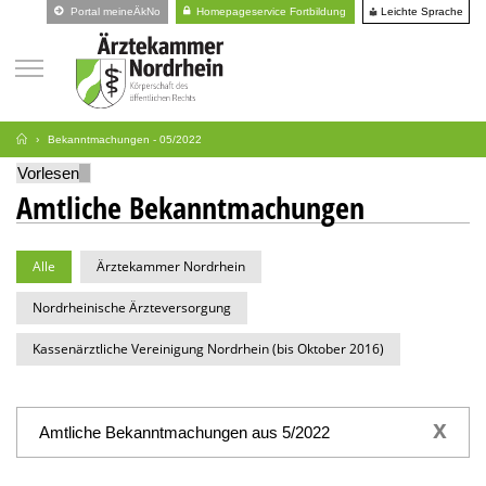
Leichte Sprache
Portal meineÄkNo
Homepageservice Fortbildung
Bekanntmachungen - 05/2022
Vorlesen
Amtliche Bekanntmachungen
Alle
Ärztekammer Nordrhein
Nordrheinische Ärzteversorgung
Kassenärztliche Vereinigung Nordrhein (bis Oktober 2016)
x
Amtliche Bekanntmachungen aus 5/2022