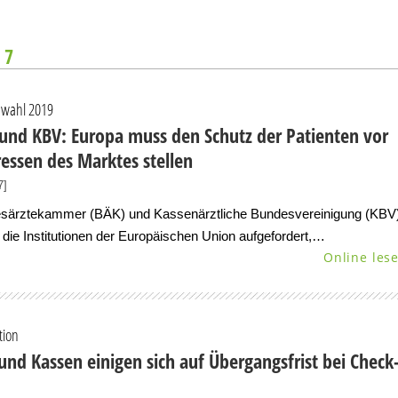
 7
wahl 2019
und KBV: Europa muss den Schutz der Patienten vor
ressen des Marktes stellen
7]
särztekammer (BÄK) und Kassenärztliche Bundesvereinigung (KBV
die Institutionen der Europäischen Union aufgefordert,…
Online les
tion
und Kassen einigen sich auf Übergangsfrist bei Check