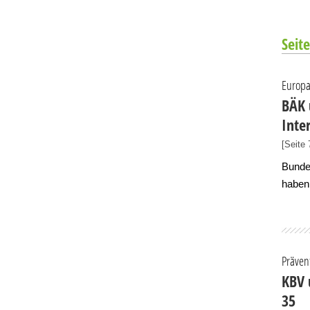
Seite
Europa
BÄK 
Inte
[Seite 
Bunde
haben 
Präven
KBV 
35