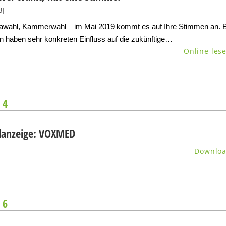
3]
awahl, Kammerwahl – im Mai 2019 kommt es auf Ihre Stimmen an. 
n haben sehr konkreten Einfluss auf die zukünftige…
Online les
 4
anzeige: VOXMED
Downlo
 6