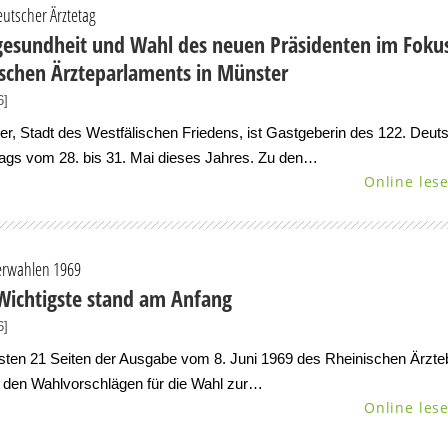
eutscher Ärztetag
gesundheit und Wahl des neuen Präsidenten im Foku
schen Ärzteparlaments in Münster
6]
r, Stadt des Westfälischen Friedens, ist Gastgeberin des 122. Deut
tags vom 28. bis 31. Mai dieses Jahres. Zu den…
Online les
rwahlen 1969
Wichtigste stand am Anfang
6]
sten 21 Seiten der Ausgabe vom 8. Juni 1969 des Rheinischen Ärzteb
 den Wahlvorschlägen für die Wahl zur…
Online les