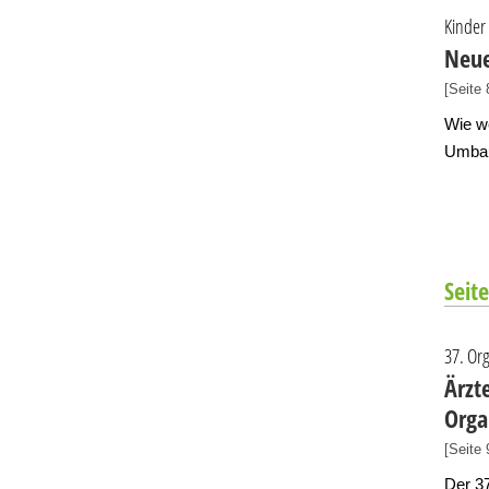
Kinder
Neue
[Seite 
Wie w
Umbau
Seite
37. Or
Ärzt
Orga
[Seite 
Der 37