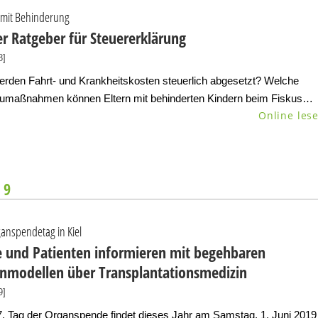
 mit Behinderung
r Ratgeber für Steuererklärung
8]
erden Fahrt- und Krankheitskosten steuerlich abgesetzt? Welche
maßnahmen können Eltern mit behinderten Kindern beim Fiskus…
Online les
 9
ganspendetag in Kiel
e und Patienten informieren mit begehbaren
nmodellen über Transplantationsmedizin
9]
. Tag der Organspende findet dieses Jahr am Samstag, 1. Juni 2019 