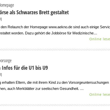
Homepage
örse als Schwarzes Brett gestaltet
8]
 den Relaunch der Homepage www.aekno.de sind auch einige Servi
staltet worden. Dazu gehört die Jobbörse für Medizinische…
Online les
vorsorge
 Infos für die U1 bis U9
8]
g erhalten Eltern, die mit ihrem Kind zu den Vorsorgeuntersuchungen
hen, auch Merkblätter zur seelischen Gesundheit. …
Online les