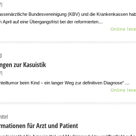
7]
assenärztliche Bundesvereinigung (KBV) und die Krankenkassen ha
m April auf eine Übergangsfrist bei der reformierten…
Online les
60
ngen zur Kasuistik
7]
teiltumor beim Kind – ein langer Weg zur definitiven Diagnose“ …
Online les
ittel
rmationen für Arzt und Patient